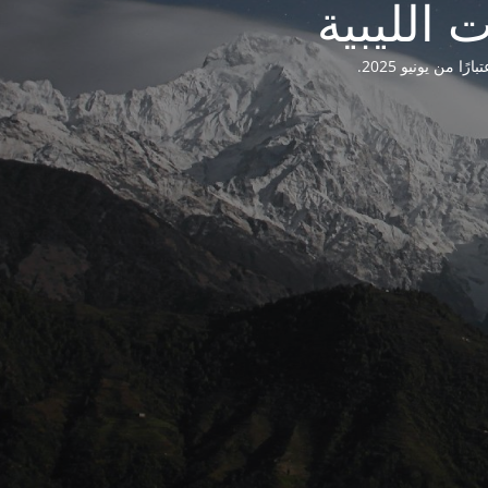
من يونيو 2025.