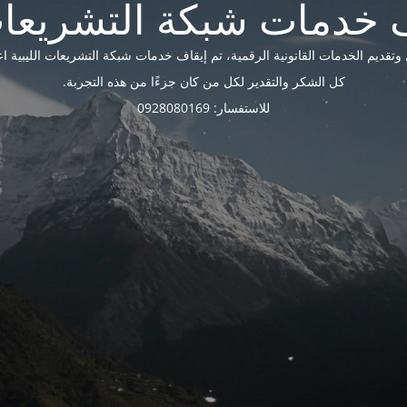
ديم الخدمات القانونية الرقمية، تم إيقاف خدمات شبكة التشريعات الليبية اعتبارًا 
كل الشكر والتقدير لكل من كان جزءًا من هذه التجربة.
للاستفسار: 0928080169