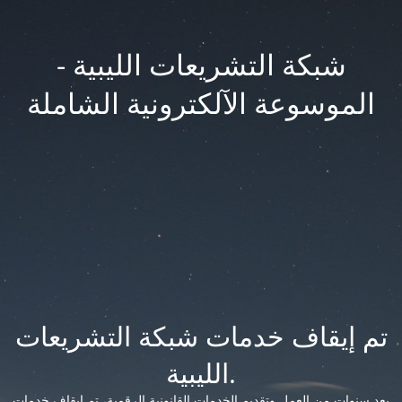
شبكة التشريعات الليبية -
الموسوعة الآلكترونية الشاملة
تم إيقاف خدمات شبكة التشريعات
الليبية.
بعد سنوات من العمل وتقديم الخدمات القانونية الرقمية، تم إيقاف خدمات