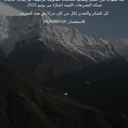
شبكة التشريعات الليبية اعتبارًا من يونيو 2025.
كل الشكر والتقدير لكل من كان جزءًا من هذه التجربة.
للاستفسار: 0928080169