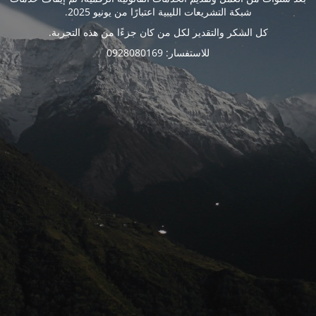
شبكة التشريعات الليبية اعتبارًا من يونيو 2025.
كل الشكر والتقدير لكل من كان جزءًا من هذه التجربة.
للاستفسار: 0928080169