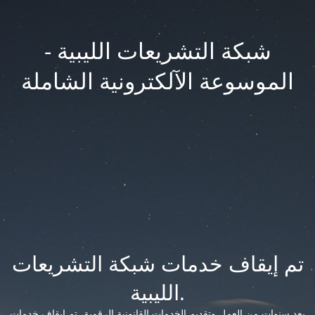
شبكة التشريعات الليبية -
الموسوعة الآلكترونية الشاملة
تم إيقاف خدمات شبكة التشريعات
الليبية.
بعد سنوات من العمل وتقديم الخدمات القانونية الرقمية، تم إيقاف خدمات