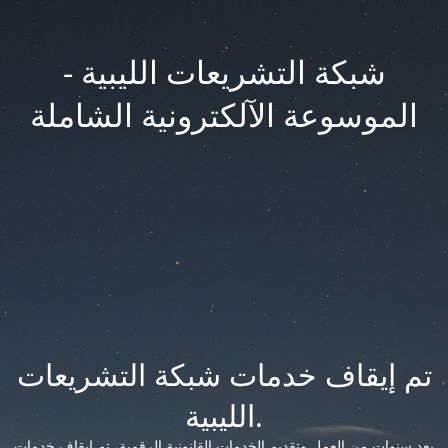
شبكة التشريعات الليبية -
الموسوعة الآلكترونية الشاملة
تم إيقاف خدمات شبكة التشريعات
الليبية.
بعد سنوات من العمل وتقديم الخدمات القانونية الرقمية، تم إيقاف خدمات