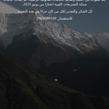
شبكة التشريعات الليبية اعتبارًا من يونيو 2025.
كل الشكر والتقدير لكل من كان جزءًا من هذه التجربة.
للاستفسار: 0928080169