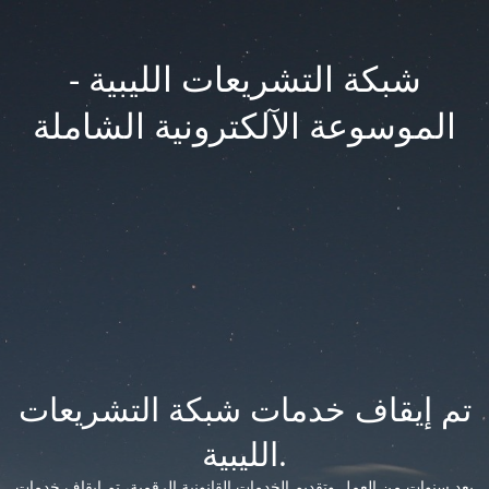
شبكة التشريعات الليبية -
الموسوعة الآلكترونية الشاملة
تم إيقاف خدمات شبكة التشريعات
الليبية.
بعد سنوات من العمل وتقديم الخدمات القانونية الرقمية، تم إيقاف خدمات