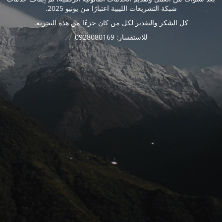
شبكة التشريعات الليبية اعتبارًا من يونيو 2025.
كل الشكر والتقدير لكل من كان جزءًا من هذه التجربة.
للاستفسار: 0928080169