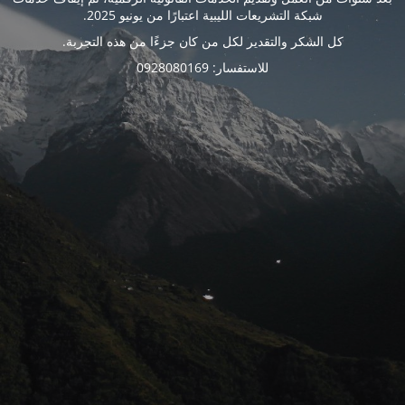
شبكة التشريعات الليبية اعتبارًا من يونيو 2025.
كل الشكر والتقدير لكل من كان جزءًا من هذه التجربة.
للاستفسار: 0928080169