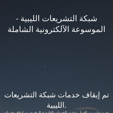
شبكة التشريعات الليبية -
الموسوعة الآلكترونية الشاملة
تم إيقاف خدمات شبكة التشريعات
الليبية.
بعد سنوات من العمل وتقديم الخدمات القانونية الرقمية، تم إيقاف خدمات