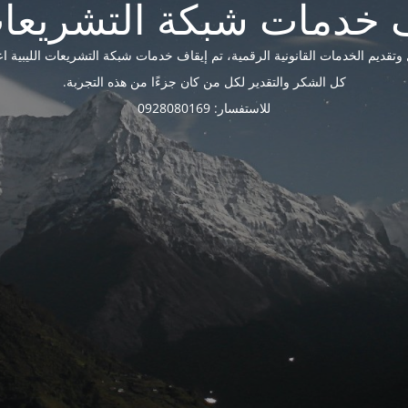
ديم الخدمات القانونية الرقمية، تم إيقاف خدمات شبكة التشريعات الليبية اعتبارًا 
كل الشكر والتقدير لكل من كان جزءًا من هذه التجربة.
للاستفسار: 0928080169